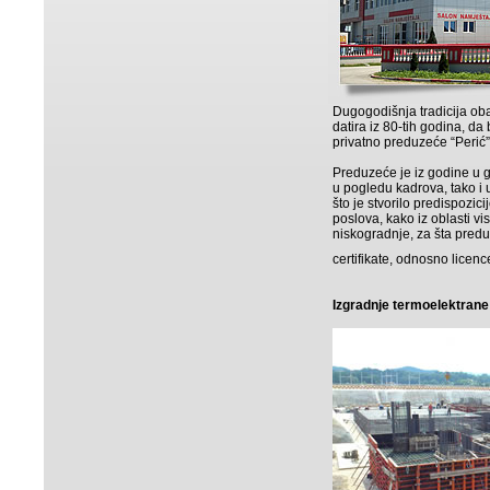
Dugogodišnja tradicija ob
datira iz 80-tih godina, da
privatno preduzeće “Perić” 
Preduzeće je iz godine u 
u pogledu kadrova, tako i 
što je stvorilo predispozici
poslova, kako iz oblasti vis
niskogradnje, za šta pred
certifikate, odnosno licenc
Izgradnje termoelektrane