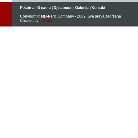
Početna | O nama | Djelatnosti | Galerija | Kontakt
Copyright © MD-Peric Company - 2009. Sva prava zadržana
Created by
itMedia