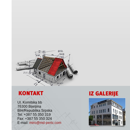
Ul. Komitska bb
76300 Bijeljina
BiH/Republika Srpska
Tel: +387 55 350 319
Fax: +387 55 350 324
E-mail:
miro@md-peric.com